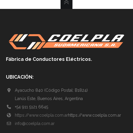
Fábrica de Conductores Eléctricos.
UBICACIÓN:
Ayacucho 840 (Código Postal: B1824)
Lanús Este, Buenos Aires, Argentina
+54 911 5121 6645
https://www.coelpla.com.ar
https://www.coelpla.com.ar
info@coelpla.com.ar