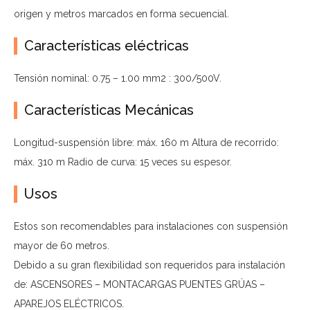
origen y metros marcados en forma secuencial.
Características eléctricas
Tensión nominal: 0.75 – 1.00 mm2 : 300/500V.
Características Mecánicas
Longitud-suspensión libre: máx. 160 m Altura de recorrido:
máx. 310 m Radio de curva: 15 veces su espesor.
Usos
Estos son recomendables para instalaciones con suspensión
mayor de 60 metros.
Debido a su gran flexibilidad son requeridos para instalación
de: ASCENSORES – MONTACARGAS PUENTES GRÚAS –
APAREJOS ELÉCTRICOS.