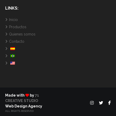
LINKS:
Inicio
Productos
Quienes somos
Contacto
Made with
by
71
CREATIVE STUDIO
Web Design Agency
ALL RIGHTS RESERVED