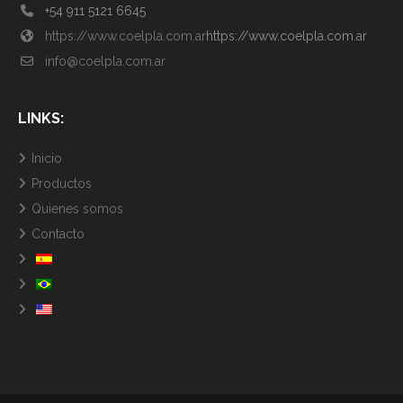
+54 911 5121 6645
https://www.coelpla.com.ar
https://www.coelpla.com.ar
info@coelpla.com.ar
LINKS:
Inicio
Productos
Quienes somos
Contacto