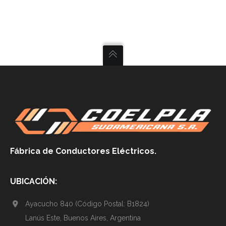
Fábrica de Conductores Eléctricos.
UBICACIÓN:
Ayacucho 840 (Código Postal: B1824)
Lanús Este, Buenos Aires, Argentina