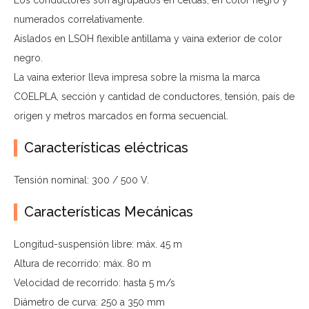
Los conductores son agrupados en celdas, en color negro y
numerados correlativamente.
Aislados en LSOH flexible antillama y vaina exterior de color
negro.
La vaina exterior lleva impresa sobre la misma la marca
COELPLA, sección y cantidad de conductores, tensión, país de
origen y metros marcados en forma secuencial.
Características eléctricas
Tensión nominal: 300 / 500 V.
Características Mecánicas
Longitud-suspensión libre: máx. 45 m
Altura de recorrido: máx. 80 m
Velocidad de recorrido: hasta 5 m/s
Diámetro de curva: 250 a 350 mm